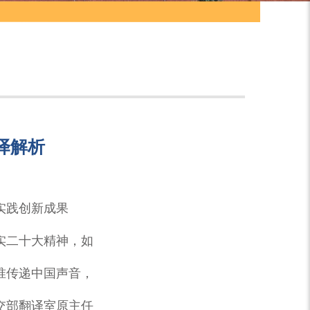
译解析
实践创新成果
实二十大精神，如
准传递中国声音，
交部翻译室原主任