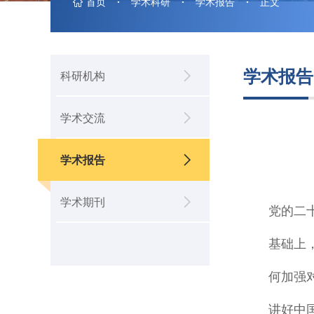
首页
·
学术科研
·
学术报告
·
正文
学术报告
科研机构
学术交流
学术报告
学术期刊
党的二
期刊介绍
基础上
何加强
投稿指南
讲好中