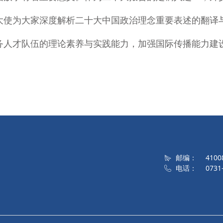
大使为大家深度解析二十大中国政治理念重要表述的翻译
务人才队伍的理论素养与实践能力，加强国际传播能力建
邮编：
4100
电话：
0731