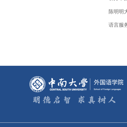
往期目录
陈明明
语言服