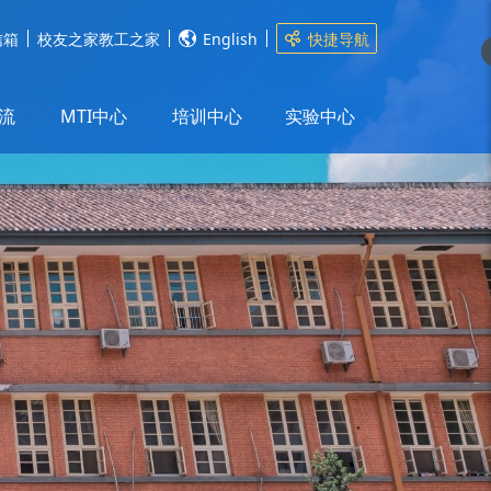
信箱
校友之家
教工之家
English
快捷导航
流
MTI中心
培训中心
实验中心