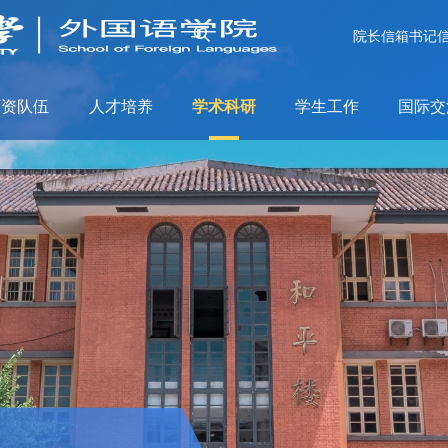
院长信箱
书记
师资队伍
人才培养
学术科研
学生工作
国际交