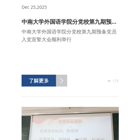
Dec 25,2025
中南大学外国语学院分党校第九期预备
党员入党宣誓大会顺利举行
中南大学外国语学院分党校第九期预备党员
入党宣誓大会顺利举行
175