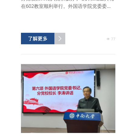
在602教室顺利举行。外国语学院党委委
员、副院长仲文明出席，分党校班导师蒋馨
逸主持仪式，全体入党积极分子参加本次活
动。典礼在庄严的国歌声中拉开帷幕。全体
学员起立，齐唱中华人民共和国国歌。蒋馨
77
逸宣读本期入党积极分子培训班结业学员名
单，并为顺利结业的学员逐一颁发结业证
书。她向全体结业学员表示热烈祝贺，充分
肯定了大家在培训期间认...