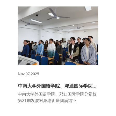
进中国式现代化建设中锐意进取。 典礼第三
项，蒋馨逸宣读优秀学员...
Nov 07,2025
中南大学外国语学院、邓迪国际学院分
党校第21期发展对象培训班圆满结业
中南大学外国语学院、邓迪国际学院分党校
第21期发展对象培训班圆满结业