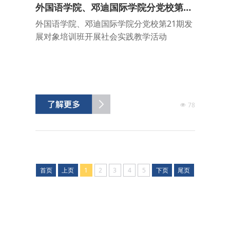
外国语学院、邓迪国际学院分党校第21
期发展对象培训班开展社会实践教学活
外国语学院、邓迪国际学院分党校第21期发
动
展对象培训班开展社会实践教学活动
78
首页
上页
1
2
3
4
5
下页
尾页