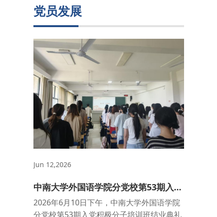
党员发展
Jun 12,2026
中南大学外国语学院分党校第53期入党
积极分子培训班结业典礼顺利举行
2026年6月10日下午，中南大学外国语学院
分党校第53期入党积极分子培训班结业典礼