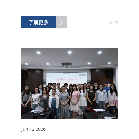
月10日下午，教工第四党支部在外语楼116
开展了“树立和践行正确政绩观”主题党日活
动。活动通过专题党课、交流研讨等形式，
85
引导全体党员教师坚守为党育人、为国育才
的初心使命，以实干担当推动大学英语教学
高质量发展。专题党课：深刻阐释正确政绩
观党委委员、副院...
Jun 12,2026