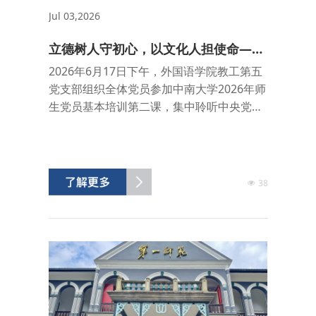
Jul 03,2026
立德树人守初心，以文化人担使命——
外国语学院教工第五党支部开展师生党
2026年6月17日下午，外国语学院教工第五
员基本培训第二课课后研讨
党支部组织全体党员参加中南大学2026年师
生党员基本培训第二课，集中聆听中央党校
（国家行政学院）副校长李毅所作《深入学
习贯彻习近平文化思想》专题党课。党课结
束后，支部第一时间组织专题研讨活动。全
体党员紧扣“立德树人，以文化人：教师党员
38
如何将文化自信融入教书育人全过程”主题，
立足外语教学科研本职，围绕课程思政与文
化传承、学术创新与文化根基、争做“大先
生”的文化内涵...