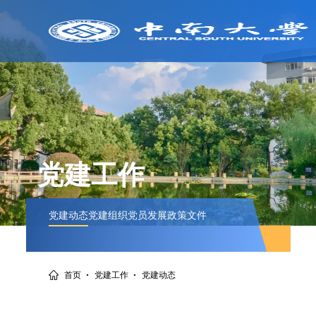
党建工作
党建动态
党建组织
党员发展
政策文件
·
·
首页
党建工作
党建动态