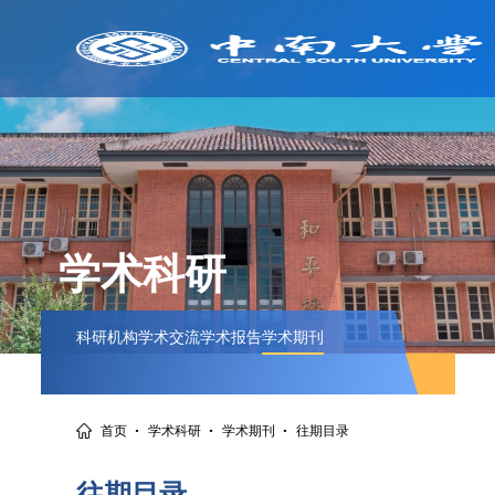
学术科研
科研机构
学术交流
学术报告
学术期刊
·
·
·
首页
学术科研
学术期刊
往期目录
往期目录